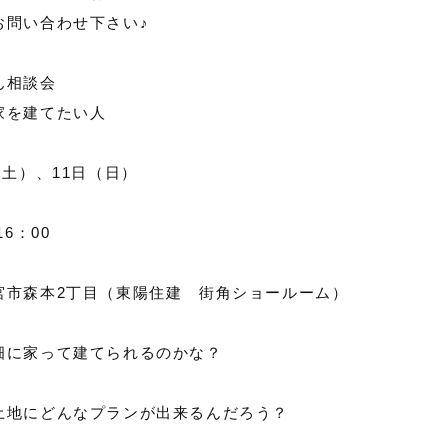
お問い合わせ下さい♪
ん相談会
家を建てたい人
（土）、11日（日）
16：00
宮市森本2丁目（東陽住建 街角ショールーム）
畑に家って建てられるのかな？
土地にどんなプランが出来るんだろう？