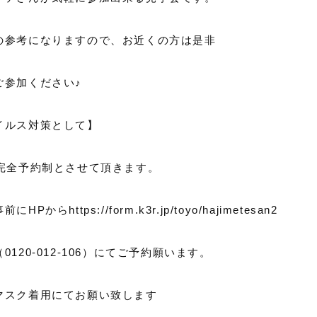
の参考になりますので、お近くの方は是非
ご参加ください♪
イルス対策として】
の完全予約制とさせて頂きます。
からhttps://form.k3r.jp/toyo/hajimetesan2
120-012-106）にてご予約願います。
マスク着用にてお願い致します