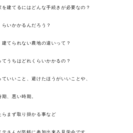
家を建てるにはどんな手続きが必要なの？
くらいかかるんだろう？
、建てられない農地の違いって？
ってうちはどれくらいかかるの？
っていいこと、避けたほうがいいことや、
時期、悪い時期。
たらまず取り掛かる事など
メテさんが気軽に参加出来る見学会です。