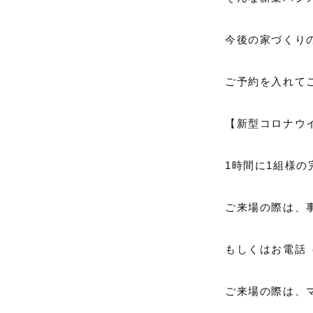
今後の家づくり
ご予約を入れて
【新型コロナウ
1時間に1組様
ご来場の際は、事前にHP
もしくはお電話（0
ご来場の際は、