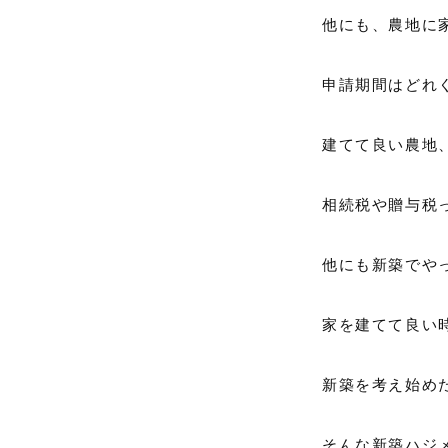
他にも、農地に
申請期間はどれ
建てて良い農地
相続税や贈与税
他にも新築でや
家を建てて良い
新築を考え始め
そんな新築ハジ