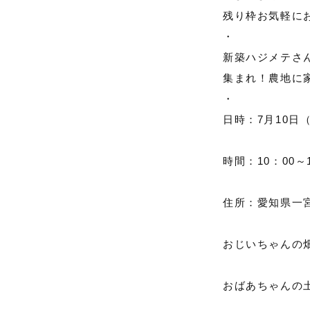
残り枠お気軽に
・
新築ハジメテさ
集まれ！農地に
・
日時：7月10日
時間：10：00～
住所：愛知県一
おじいちゃんの
おばあちゃんの