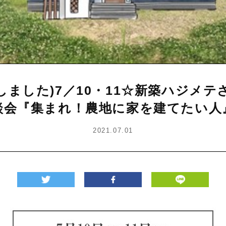
しました)7／10・11☆新築ハジメテ
談会『集まれ！農地に家を建てたい人
2021.07.01