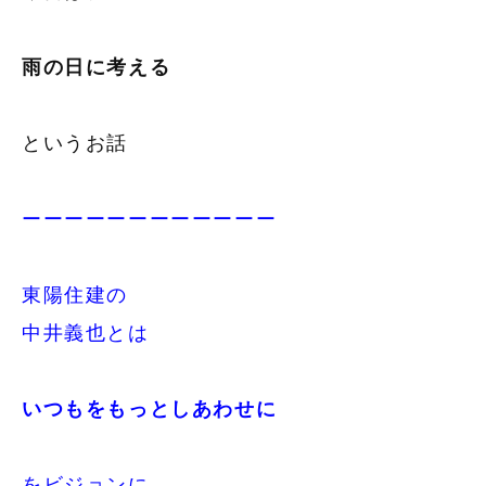
雨の日に考える
というお話
ーーーーーーーーーーーー
東陽住建の
中井義也とは
いつもをもっとしあわせに
をビジョンに