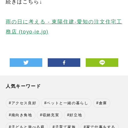
続きはこちら↓
雨の日に考える - 東陽住建-愛知の注文住宅工
務店 (toyo-ie.jp)
人気キーワード
アクセス良好
ペットと一緒の暮らし
倉庫
南向き角地
収納充実
好立地
子どもと遊べる庭
子育て家族
家で仕事をする